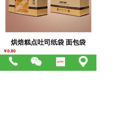
烘焙糕点吐司纸袋 面包袋
￥0.80
上一篇 :
烘焙吐司纸袋面包袋
下一篇 :
花式吐司纸袋 食品快餐袋
支持
反馈
关注
数据